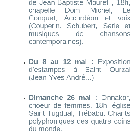
de Jean-Baptiste Mouret , 18h,
chapelle Dom Michel, Le
Conquet, Accordéon et voix
(Couperin, Schubert, Satie et
musiques de chansons
contemporaines).
Du 8 au 12 mai :
Exposition
d’estampes à Saint Ourzal
(Jean-Yves André...)
Dimanche 26 mai :
Onnakor,
choeur de femmes, 18h, église
Saint Tugdual, Trébabu. Chants
polyphoniques des quatre coins
du monde.