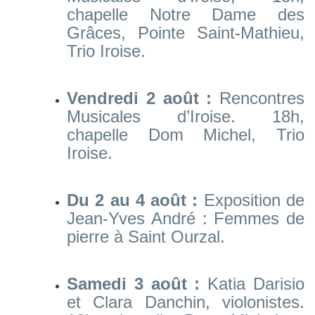
chapelle Notre Dame des
Grâces, Pointe Saint-Mathieu,
Trio Iroise.
Vendredi 2 août :
Rencontres
Musicales d’Iroise. 18h,
chapelle Dom Michel, Trio
Iroise.
Du 2 au 4 août :
Exposition de
Jean-Yves André : Femmes de
pierre à Saint Ourzal.
Samedi 3 août :
Katia Darisio
et Clara Danchin, violonistes.