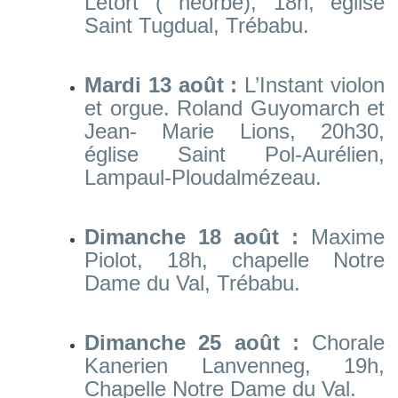
Letort ( héorbe), 18h, église
Saint Tugdual, Trébabu.
Mardi 13 août :
L’Instant violon
et orgue. Roland Guyomarch et
Jean- Marie Lions, 20h30,
église Saint Pol-Aurélien,
Lampaul-Ploudalmézeau.
Dimanche 18 août :
Maxime
Piolot, 18h, chapelle Notre
Dame du Val, Trébabu.
Dimanche 25 août :
Chorale
Kanerien Lanvenneg, 19h,
Chapelle Notre Dame du Val.