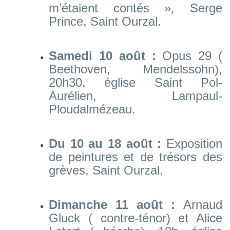
m’étaient contés », Serge
Prince, Saint Ourzal.
Samedi 10 août :
Opus 29 (
Beethoven, Mendelssohn),
20h30, église Saint Pol-
Aurélien, Lampaul-
Ploudalmézeau.
Du 10 au 18 août :
Exposition
de peintures et de trésors des
grèves, Saint Ourzal.
Dimanche 11 août :
Arnaud
Gluck ( contre-ténor) et Alice