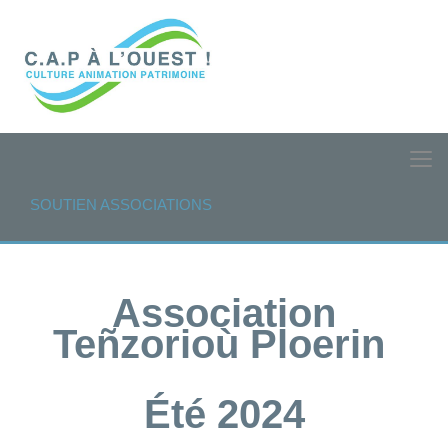
SOUTIEN ASSOCIATIONS
Association
Teñzorioù Ploerin
Été 2024