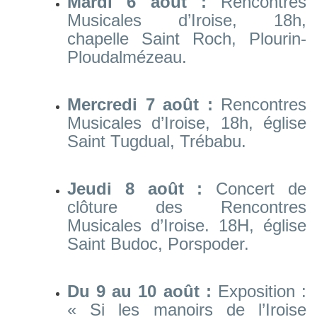
Mardi 6 août :
Rencontres
Musicales d’Iroise, 18h,
chapelle Saint Roch, Plourin-
Ploudalmézeau.
Mercredi 7 août :
Rencontres
Musicales d’Iroise, 18h, église
Saint Tugdual, Trébabu.
Jeudi 8 août :
Concert de
clôture des Rencontres
Musicales d’Iroise. 18H, église
Saint Budoc, Porspoder.
Du 9 au 10 août :
Exposition :
« Si les manoirs de l’Iroise