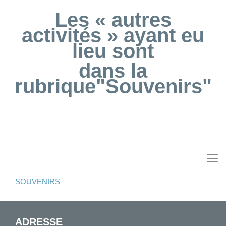
Les « autres
activités » ayant eu
lieu sont
dans la
rubrique
"Souvenirs"
SOUVENIRS
ADRESSE