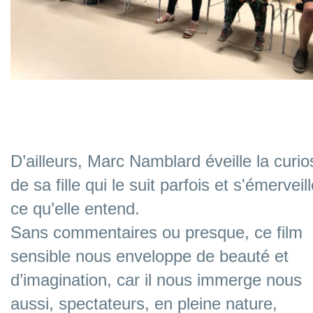
D’ailleurs, Marc Namblard éveille la
curio
de sa fille qui le suit parfois
et s'émerveil
ce qu’elle entend.
Sans commentaires ou presque,
ce film
sensible nous enveloppe
d
e beauté et
d’imagination, car
il nous immerge nous
aussi,
spectateurs, en pleine nature,