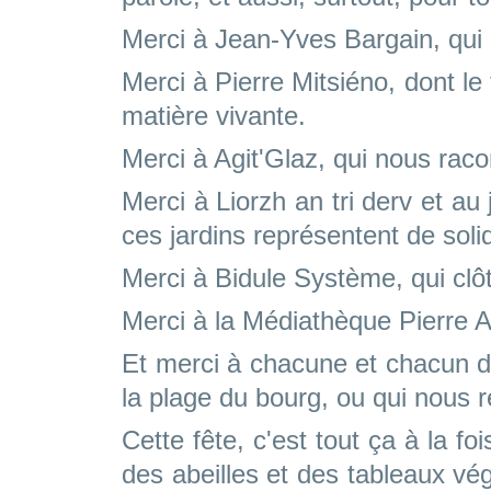
Merci à Jean-Yves Bargain, qui n
Merci à Pierre Mitsiéno, dont le
matière vivante.
Merci à Agit'Glaz, qui nous racon
Merci à Liorzh an tri derv et au
ces jardins représentent de solid
Merci à Bidule Système, qui clô
Merci à la Médiathèque Pierre A
Et merci à chacune et chacun d'
la plage du bourg, ou qui nous r
Cette fête, c'est tout ça à la f
des abeilles et des tableaux vé