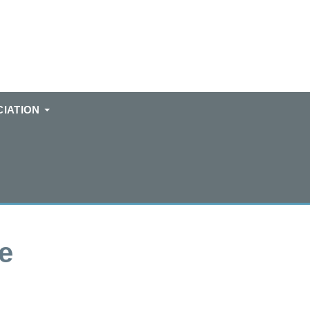
IATION
re