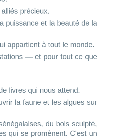
alliés précieux.
la puissance et la beauté de la
qui appartient à tout le monde.
ustations — et pour tout ce que
e livres qui nous attend.
rir la faune et les algues sur
 sénégalaises, du bois sculpté,
tes qui se promènent. C'est un