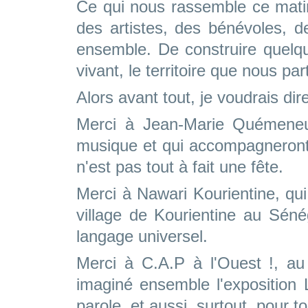
Ce qui nous rassemble ce matin
des artistes, des bénévoles, de
ensemble. De construire quelq
vivant, le territoire que nous pa
Alors avant tout, je voudrais dir
Merci à Jean-Marie Quémeneu
musique et qui accompagneront 
n'est pas tout à fait une fête.
Merci à Nawari Kourientine, qui
village de Kourientine au Séné
langage universel.
Merci à C.A.P à l'Ouest !, au
imaginé ensemble l'exposition 
parole, et aussi, surtout, pour to