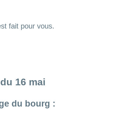
st fait pour vous.
 du 16 mai
age du bourg :