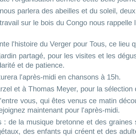
ous parlera des abeilles et du soleil, deux 
 travail sur le bois du Congo nous rappelle 
te l'histoire du Verger pour Tous, ce lieu 
 jardin partagé, pour les visites et les dég
arité et de patience.
turera l'après-midi en chansons à 15h.
rzel et à Thomas Meyer, pour la sélection d
entre vous, qui êtes venus ce matin découv
ejoignez maintenant pour l'après-midi.
ois : de la musique bretonne et des graines
gétaux, des enfants qui créent et des adul