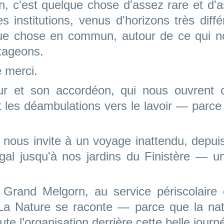
, c'est quelque chose d'assez rare et d'a
s institutions, venus d'horizons très diffé
ue chose en commun, autour de ce qui nou
rtageons.
e merci.
r et son accordéon, qui nous ouvrent 
les déambulations vers le lavoir — parce
 nous invite à un voyage inattendu, depuis
gal jusqu'à nos jardins du Finistère — u
 Grand Melgorn, au service périscolaire 
La Nature se raconte — parce que la nat
ute l’organisation derrière cette belle journ