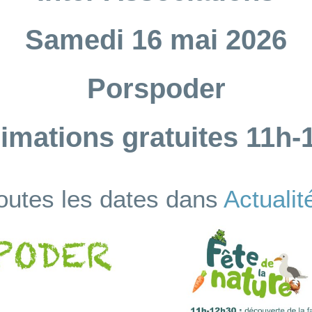
Samedi 16 mai 2026
Porspoder
imations gratuites 11h-
outes les dates dans
Actualit