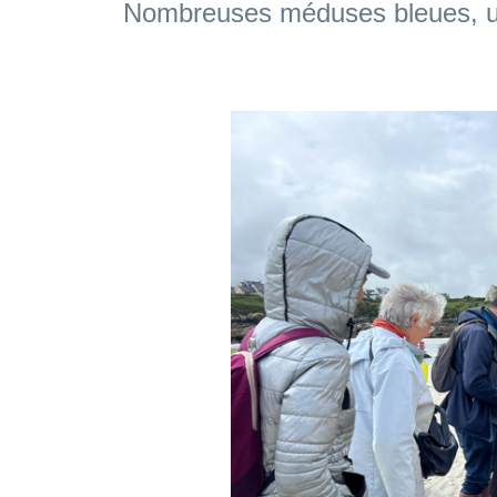
Nombreuses méduses bleues, un
CCCC