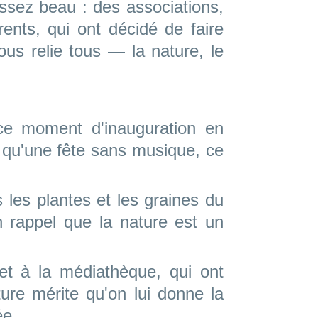
ssez beau : des associations,
rents, qui ont décidé de faire
s relie tous — la nature, le
ce moment d'inauguration en
 qu'une fête sans musique, ce
 les plantes et les graines du
n rappel que la nature est un
et à la médiathèque, qui ont
ure mérite qu'on lui donne la
ée.