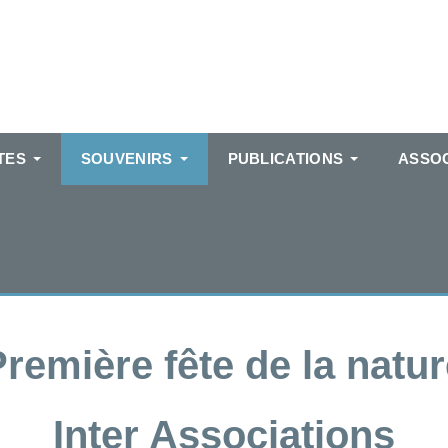
TES
SOUVENIRS
PUBLICATIONS
ASSOC
Première fête
de la natu
Inter Associations