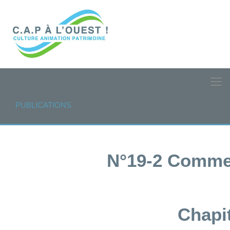
PUBLICATIONS
N°19-2 Commer
Chapit