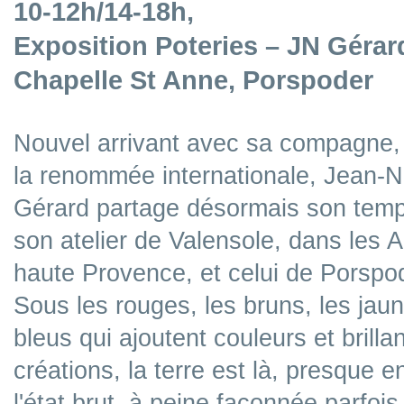
10-12h/14-18h,
Exposition Poteries – JN Gérar
Chapelle St Anne, Porspoder
Nouvel arrivant avec sa compagne, 
la renommée internationale, Jean-N
Gérard partage désormais son temp
son atelier de Valensole, dans les 
haute Provence, et celui de Porspo
Sous les rouges, les bruns, les jaun
bleus qui ajoutent couleurs et brilla
créations, la terre est là, presque e
l'état brut, à peine façonnée parfois