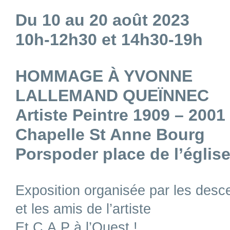
Du 10 au 20 août 2023
10h-12h30 et 14h30-19h
HOMMAGE À YVONNE
LALLEMAND QUEÏNNEC
Artiste Peintre 1909 – 2001
Chapelle St Anne Bourg
Porspoder place de l’églis
Exposition organisée par les desc
et les amis de l’artiste
Et C.A.P à l’Ouest !