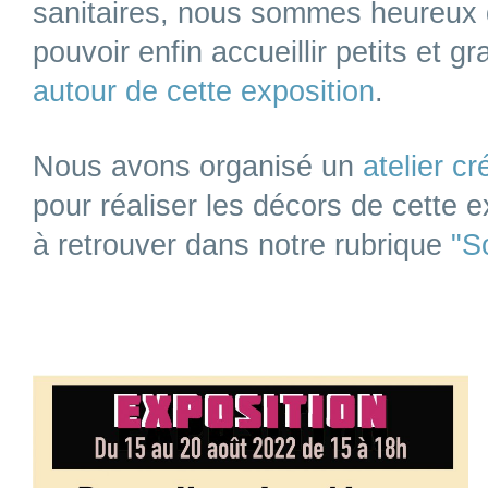
sanitaires, nous sommes heureux
pouvoir enfin accueillir petits et gr
autour de cette exposition
.
Nous avons organisé un
atelier cr
pour réaliser les décors de cette e
à retrouver
dans notre rubrique
"S