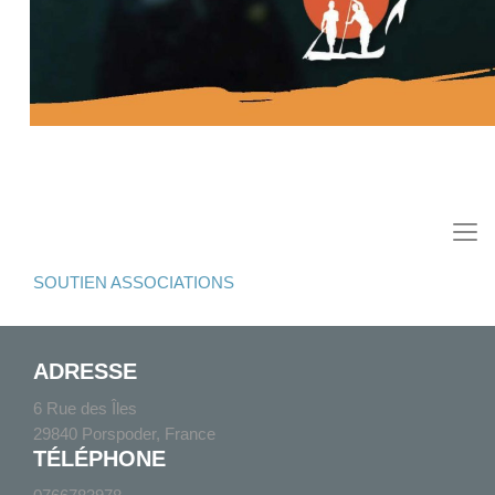
SOUTIEN ASSOCIATIONS
ADRESSE
6 Rue des Îles
29840 Porspoder, France
TÉLÉPHONE