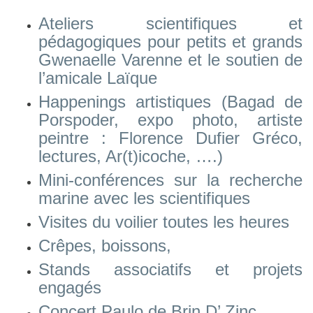
Ateliers scientifiques et
pédagogiques pour petits et grands
Gwenaelle Varenne et le soutien de
l’amicale Laïque
Happenings artistiques (Bagad de
Porspoder, expo photo, artiste
peintre : Florence Dufier Gréco,
lectures, Ar(t)icoche, ….)
Mini-conférences sur la recherche
marine avec les scientifiques
Visites du voilier toutes les heures
Crêpes, boissons,
Stands associatifs et projets
engagés
Concert Paulo de Brin D’ Zinc