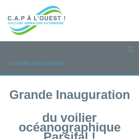
SOUTIEN ASSOCIATIONS
Grande Inauguration
du voilier
océanographique
Parsifal !