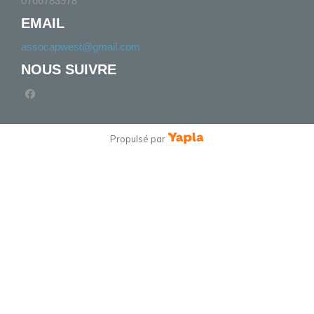
0766783978
EMAIL
assocapwest@gmail.com
NOUS SUIVRE
facebook
Propulsé par