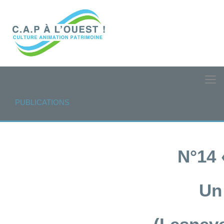
PUBLICATIONS
N°14
Un