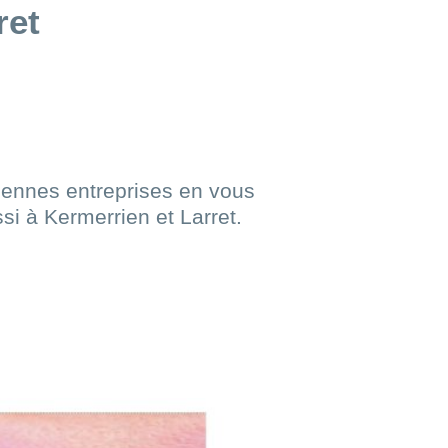
ret
SSSSS
iennes entreprises en vous
si à Kermerrien et Larret.