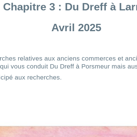
Chapitre 3 : Du Dreff à Lar
Avril 2025
herches relatives aux anciens commerces et anc
e qui vous conduit Du Dreff à Porsmeur mais aus
ticipé aux recherches.