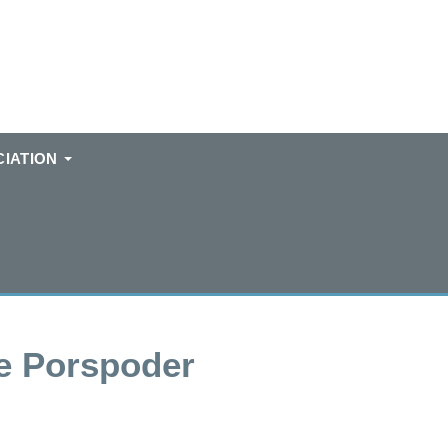
IATION
e Porspoder