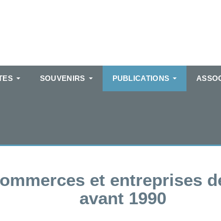
TES
SOUVENIRS
PUBLICATIONS
ASSOC
ommerces et entreprises d
avant 1990