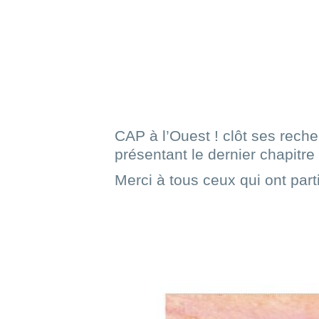
VVVVV
CAP à l’Ouest ! clôt ses rec
présentant le dernier chapitr
Merci à tous ceux qui ont par