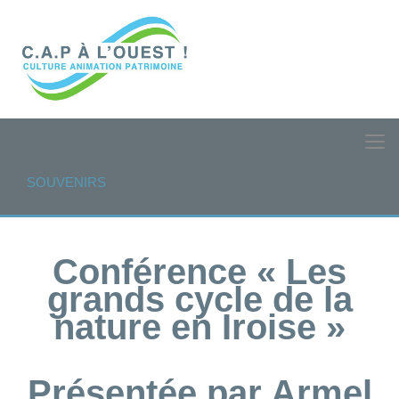
SOUVENIRS
Conférence « Les
grands cycle de la
nature en Iroise »
Présentée par Armel