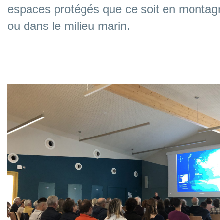
espaces protégés que ce soit en montag
ou dans le milieu marin.
vvvvvvvv
vvvvvvvv