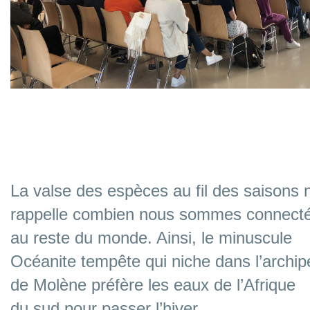
vvvvvvvv
vvvvvvvv
La valse des espèces au fil des saisons 
rappelle combien nous sommes connect
au reste du monde. Ainsi, le minuscule
Océanite tempête qui niche dans l’archip
de Molène préfère les eaux de l’Afrique
du sud pour passer l’hiver.