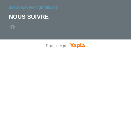
assocapwest@gmail.com
NOUS SUIVRE
facebook
Propulsé par