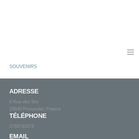
SOUVENIRS
ADRESSE
6 Rue des Îles
29840 Porspoder, France
TÉLÉPHONE
0766783978
EMAIL