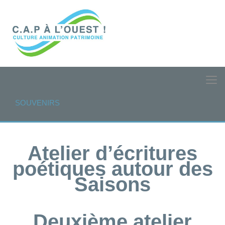
SOUVENIRS
Atelier d’écritures
poétiques autour des
Saisons
Deuxième atelier