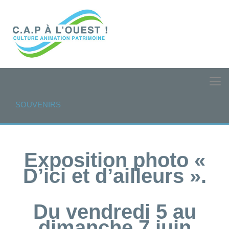
SOUVENIRS
Exposition photo «
D’ici et d’ailleurs ».
Du vendredi 5 au
dimanche 7 juin