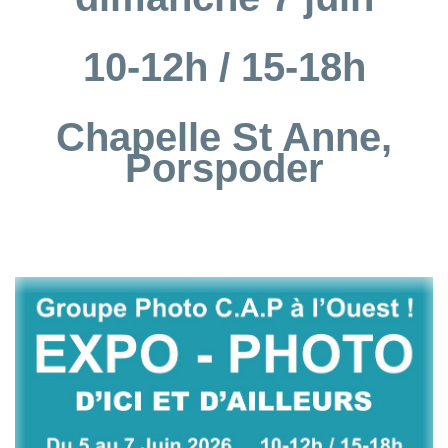
10-12h / 15-18h
Chapelle St Anne,
Porspoder