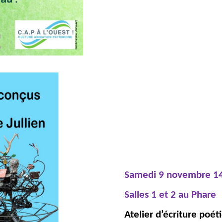
Samedi 9 novembre 1
Salles 1 et 2 au Phare
CCCC
Atelier d’écriture poét