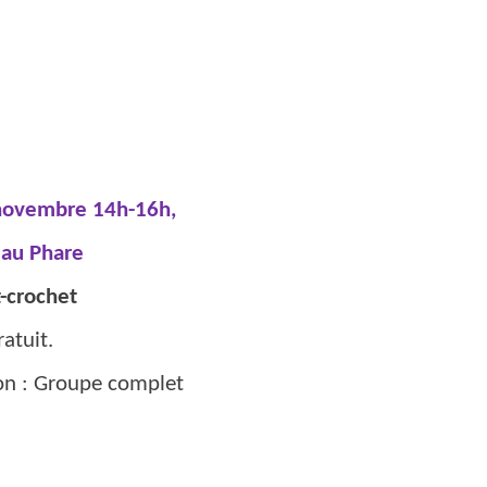
novembre 14h-16h,
4 au Phare
t-crochet
atuit.
ion : Groupe complet