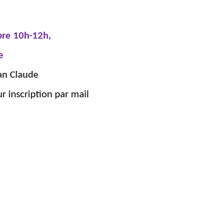
re 10h-12h,
e
an Claude
ur inscription par mail