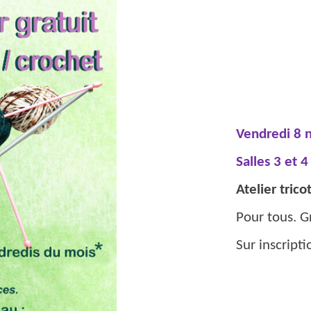
Vendredi 8 
Salles 3 et 
Atelier trico
CCCC
Pour tous. Gr
Sur inscript