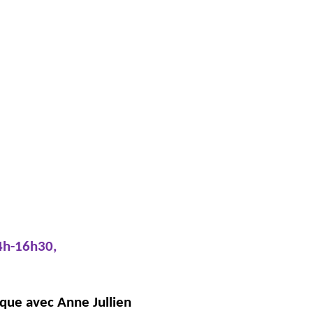
4h-16h30,
ique avec Anne Jullien